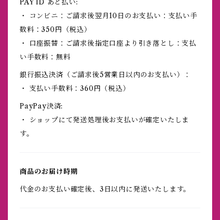
PAY ID あと払い:
・ コンビニ：ご請求後翌月10日のお支払い：支払い手
数料：350円（税込）
・ 口座振替：ご請求後指定口座より引き落とし：支払
い手数料：無料
銀行振込決済（ご請求後5営業日以内のお支払い）：
・ 支払い手数料：360円（税込）
PayPay決済:
・ ショップにて発送処理後お支払いが確定いたしま
す。
商品のお届け時期
代金のお支払い確定後、3日以内に発送いたします。