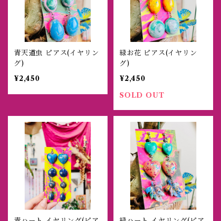
青天道虫 ピアス(イヤリン
緑お花 ピアス(イヤリン
グ)
グ)
¥2,450
¥2,450
SOLD OUT
青ハート イヤリング(ピア
緑ハート イヤリング(ピア