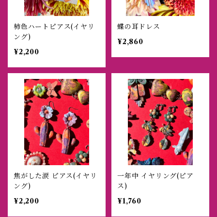
柿色ハートピアス(イヤリ
蝶の耳ドレス
ング)
¥2,860
¥2,200
焦がした涙 ピアス(イヤリ
一年中 イヤリング(ピア
ング)
ス)
¥2,200
¥1,760