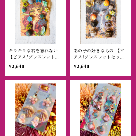
キラキラな君を忘れない
あの子の好きなもの 【ピ
【ピアス/ブレスレットセ
アス/ブレスレットセッ
ット】
ト】
¥2,640
¥2,640