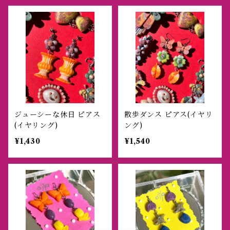
ジューシーな休日 ピアス
散歩ダンス ピアス(イヤリ
(イヤリング)
ング)
¥1,430
¥1,540