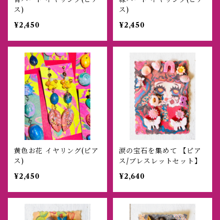
ス)
ス)
¥2,450
¥2,450
黄色お花 イヤリング(ピア
涙の宝石を集めて 【ピア
ス)
ス/ブレスレットセット】
¥2,450
¥2,640