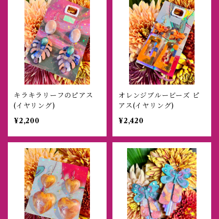
キラキラリーフのピアス
オレンジブルービーズ ピ
(イヤリング)
アス(イヤリング)
¥2,200
¥2,420