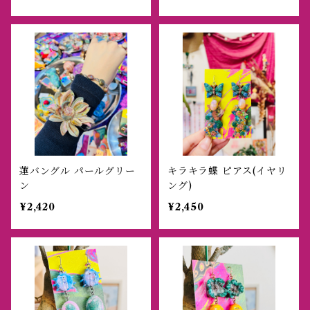
蓮バングル パールグリー
キラキラ蝶 ピアス(イヤリ
ン
ング)
¥2,420
¥2,450