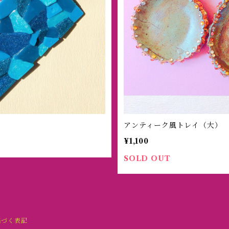
アンティーク風トレイ（大）
¥1,100
SOLD OUT
基づく表記