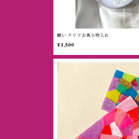
願い クリアお魚小物入れ
¥3,500