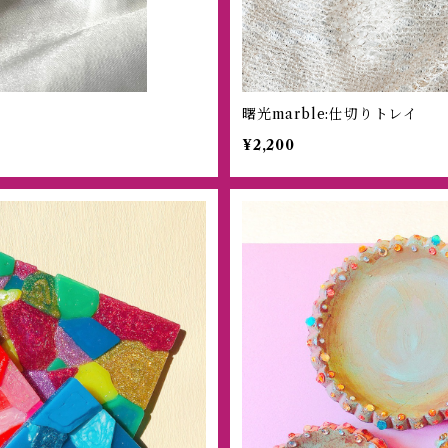
曙光marble:仕切りトレイ
¥2,200