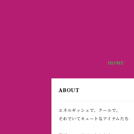
HOME
ABOUT
エネルギッシュで、クールで、
それでいてキュートなアイテムたち