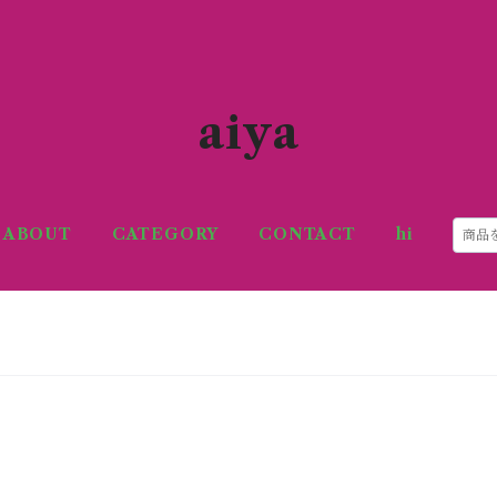
aiya
ABOUT
CATEGORY
CONTACT
hi