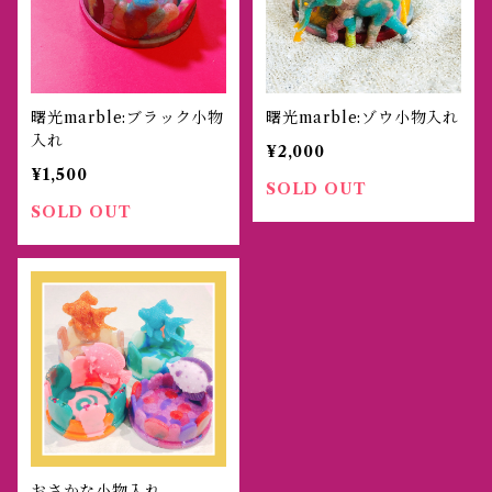
曙光marble:ブラック小物
曙光marble:ゾウ小物入れ
入れ
¥2,000
¥1,500
SOLD OUT
SOLD OUT
おさかな小物入れ