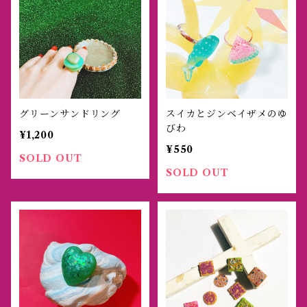
グリーンサンドリング
スイカとジンベイザメのゆ
びわ
¥1,200
¥550
SOLD OUT
SOLD OUT