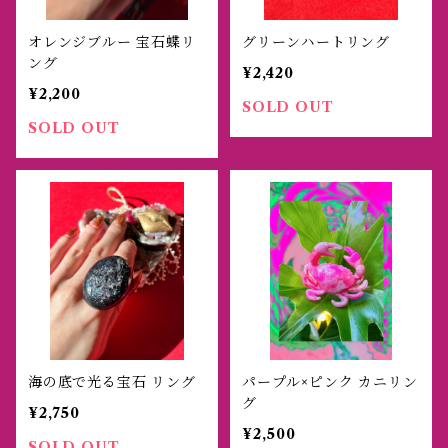
オレンジブルー 宝石蝶リ
グリーンハートリング
ング
¥2,420
¥2,200
SOLD OUT
SOLD OUT
海の底で光る宝石 リング
パープル×ピンク カニリン
グ
¥2,750
¥2,500
SOLD OUT