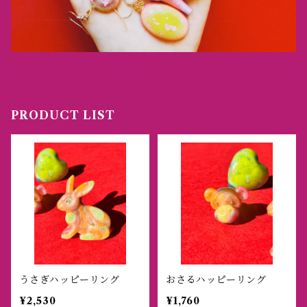
PRODUCT LIST
うさぎハッピーリング
おさるハッピーリング
¥2,530
¥1,760