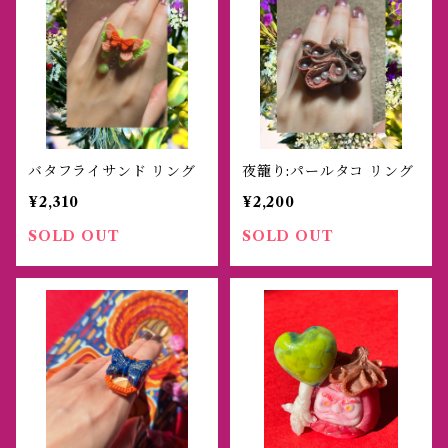
バタフライサンド リング
夜籠り:パールタコ リング
¥2,310
¥2,200
SOLD OUT
SOLD OUT