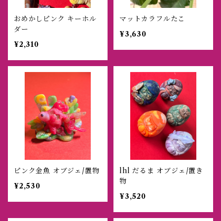
おめかしピンク キーホル
マットカラフルたこ
ダー
¥3,630
¥2,310
ピンク金魚 オブジェ/置物
lhl だるま オブジェ/置き
物
¥2,530
¥3,520