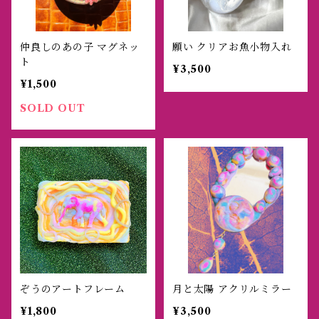
仲良しのあの子 マグネッ
願い クリアお魚小物入れ
ト
¥3,500
¥1,500
SOLD OUT
ぞうのアートフレーム
月と太陽 アクリルミラー
¥1,800
¥3,500