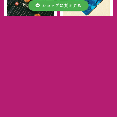
ショップに質問する
アクセサリースタンド【ブ
パッチワーク風アクセサリ
ラックエレガント】
ートレイ
¥5,500
¥3,500
キーワードから探す
カテゴリから探す
Home
雑貨
金魚の木製オーナメント
アルパカとカップケーキの
アクセサリー
ディスプレイスタンド
¥2,200
¥4,500