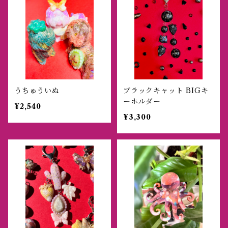
うちゅういぬ
ブラックキャット BIGキ
ーホルダー
¥2,540
¥3,300