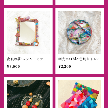
夜長の夢:スタンドミラー
曙光marble:仕切りトレイ
¥3,500
¥2,200