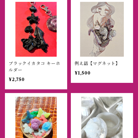
ブラックイカタコ キーホ
例え話【マグネット】
ルダー
¥1,500
¥2,750