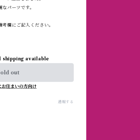
麗なパーツです。
備考欄にご記入ください。
l shipping available
old out
にお住まいの方向け
通報する