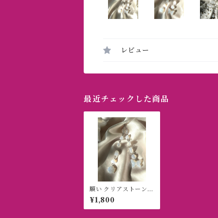
レビュー
最近チェックした商品
願い クリアストーンピ
アス(イヤリング)
¥1,800