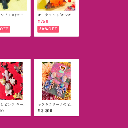
ンピアス/マッ
オーナメント/キンギ
ラック
ョ
¥750
OFF
50%OFF
しピンク キーホ
キラキラリーフのピア
ー
ス(イヤリング)
10
¥2,200