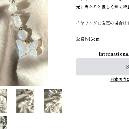
光に当たると優しく輝く綺
イヤリングに変更の場合は
全長約13cm
Internationa
S
日本国内