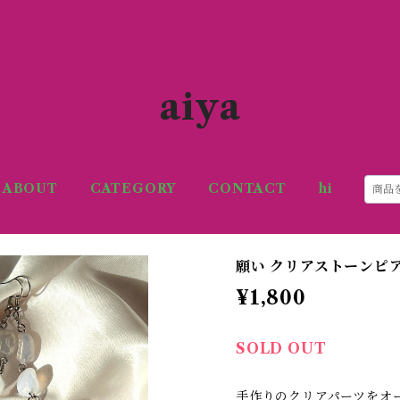
aiya
ABOUT
CATEGORY
CONTACT
hi
願い クリアストーンピア
¥1,800
SOLD OUT
手作りのクリアパーツをオ