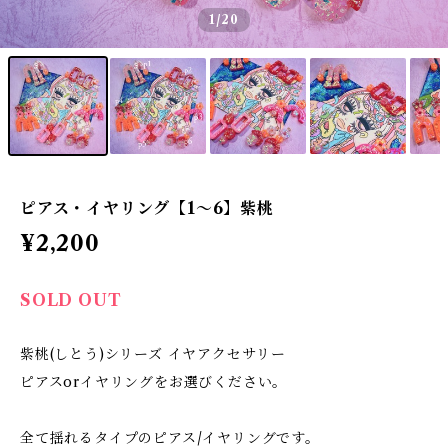
1
/20
ピアス・イヤリング【1〜6】紫桃
¥2,200
SOLD OUT
紫桃(しとう)シリーズ イヤアクセサリー
ピアスorイヤリングをお選びください。
全て揺れるタイプのピアス/イヤリングです。