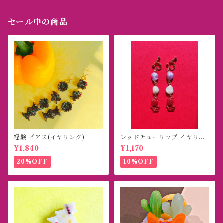
セール中の商品
経験 ピアス(イヤリング)
レッドチューリップ イヤリン
グ(ピアス)
¥1,840
¥1,170
20%OFF
10%OFF