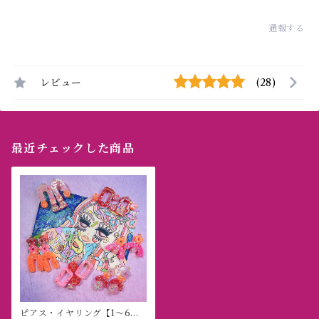
通報する
レビュー
(28)
最近チェックした商品
ピアス・イヤリング【1〜6】