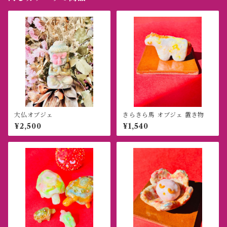
大仏オブジェ
きらきら馬 オブジェ 置き物
¥2,500
¥1,540