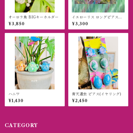
オーロラ魚 BIGキーホルダー
イエローリス ロングピアス・
イヤリング
¥3,850
¥3,300
ハニワ
青天道虫 ピアス(イヤリング)
¥1,430
¥2,450
CATEGORY