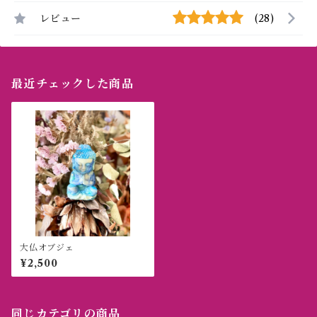
レビュー
(28)
最近チェックした商品
大仏オブジェ
¥2,500
同じカテゴリの商品