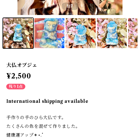
1
/7
大仏オブジェ
¥2,500
残り1点
International shipping available
手作りの手のひら大仏です。
たくさんの色を混ぜて作りました。
健康運アップ✶⋆.˚