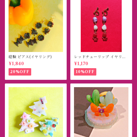
経験 ピアス(イヤリング)
レッドチューリップ イヤリン
グ(ピアス)
¥1,840
¥1,170
20%OFF
10%OFF