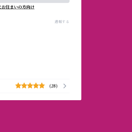
にお住まいの方向け
通報する
(28)