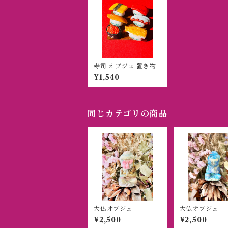
寿司 オブジェ 置き物
¥1,540
同じカテゴリの商品
大仏オブジェ
大仏オブジェ
¥2,500
¥2,500