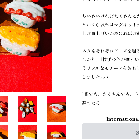
ちいさいけれどたくさんこ
といくら以外はマグネットが
上お買上げいただければお顔
ネタもそれぞれビーズを組
したり、1粒ずつ色が違う
うリアルなモチーフをおも
しました⸝⸝ ⭑
1貫でも、たくさんでも、
寿司たち
Internationa
S