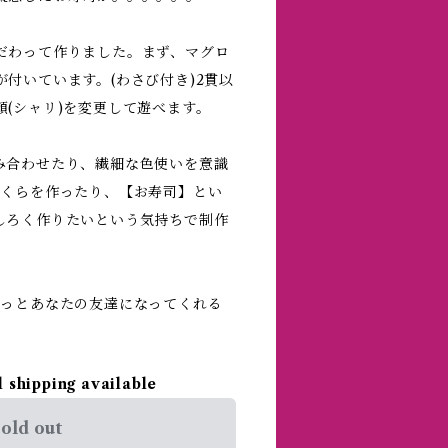
だわって作りました。まず、マグロ
付いています。(わさび付き)2貫以
(シャリ)を変更して遊べます。
み合わせたり、繊細な色使いを意識
いくらを作ったり、【お寿司】とい
しろく作りたいという気持ちで制作
きっとあなたの友達になってくれる
l shipping available
old out