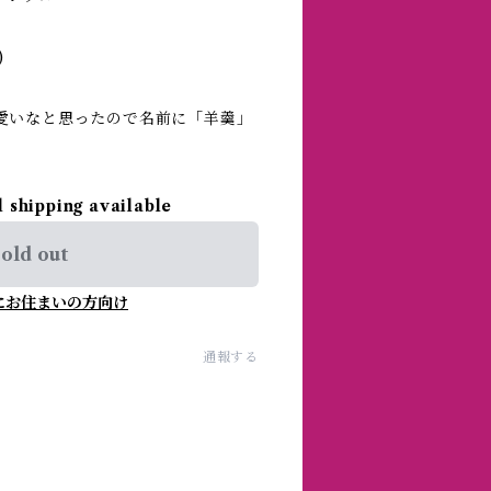
)
愛いなと思ったので名前に「羊羹」
l shipping available
old out
にお住まいの方向け
通報する