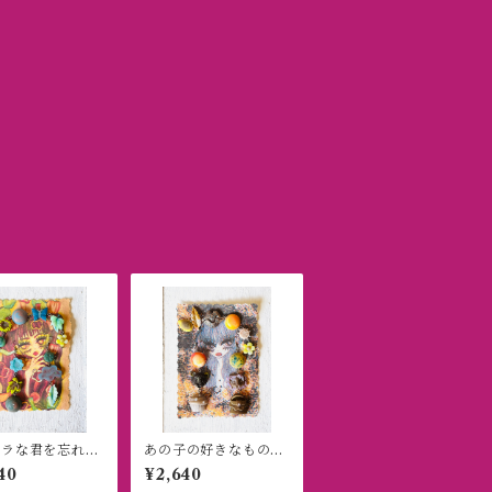
キラな君を忘れな
あの子の好きなもの
ピアス/ブレスレ
【ピアス/ブレスレッ
40
¥2,640
セット】
トセット】