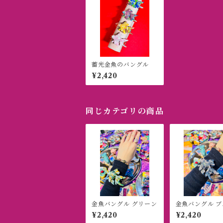
蓄光金魚のバングル
¥2,420
同じカテゴリの商品
金魚バングル グリーン
金魚バングル ブ
¥2,420
¥2,420