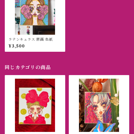
ラナンキュラス 原画 色紙
¥3,500
同じカテゴリの商品