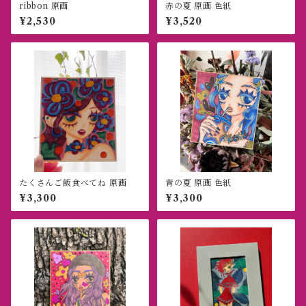
ribbon 原画
赤の夏 原画 色紙
¥2,530
¥3,520
たくさんご飯食べてね 原画
青の夏 原画 色紙
¥3,300
¥3,300