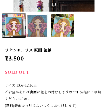
1
/3
ラナンキュラス 原画 色紙
¥3,500
SOLD OUT
サイズ 13.6×12.1cm
ご希望があれば裏面に紐をお付けしますのでお気軽にご相談
ください⋆.˚꩜ .
(無料/表面から見えないようにお付けします)